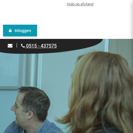
Hulp op afstand
Inloggen
0515 - 437575