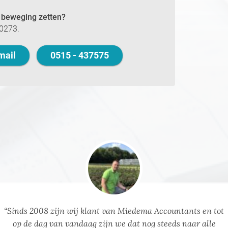
n beweging zetten?
l0273.
mail
0515 - 437575
“Sinds 2008 zijn wij klant van Miedema Accountants en tot
op de dag van vandaag zijn we dat nog steeds naar alle