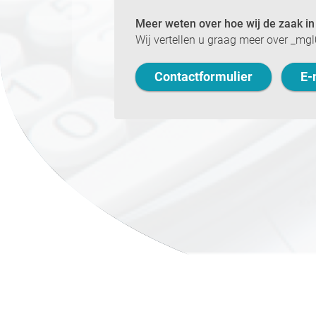
Meer weten over hoe wij de zaak i
Wij vertellen u graag meer over _mg
Contactformulier
E-