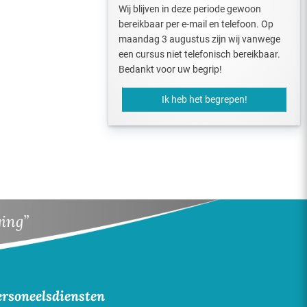
Wij blijven in deze periode gewoon
bereikbaar per e-mail en telefoon. Op
maandag 3 augustus zijn wij vanwege
een cursus niet telefonisch bereikbaar.
Bedankt voor uw begrip!
Ik heb het begrepen!
ging”
ersoneelsdiensten