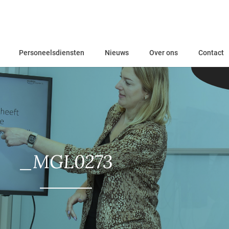
Personeelsdiensten
Nieuws
Over ons
Contact
_MGL0273