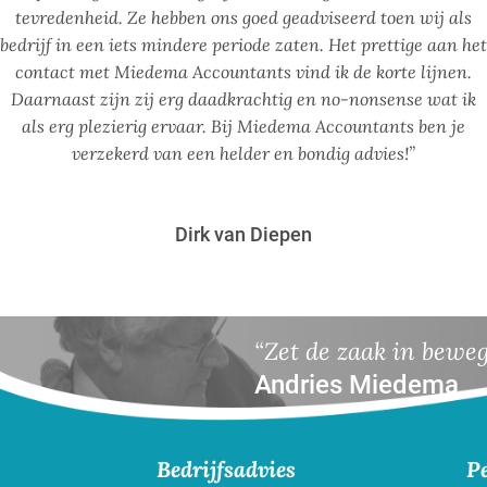
tevredenheid. Ze hebben ons goed geadviseerd toen wij als
bedrijf in een iets mindere periode zaten. Het prettige aan het
contact met Miedema Accountants vind ik de korte lijnen.
Daarnaast zijn zij erg daadkrachtig en no-nonsense wat ik
als erg plezierig ervaar. Bij Miedema Accountants ben je
verzekerd van een helder en bondig advies!”
Dirk van Diepen
“Zet de zaak in bewe
Andries Miedema
Bedrijfsadvies
P