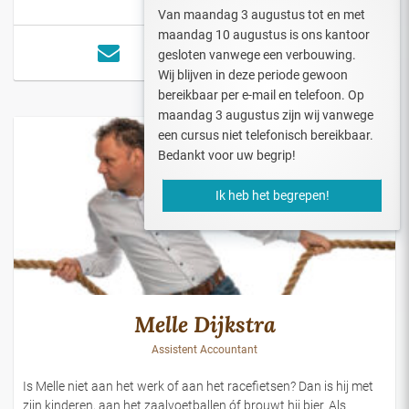
Van maandag 3 augustus tot en met
maandag 10 augustus is ons kantoor
gesloten vanwege een verbouwing.
Wij blijven in deze periode gewoon
bereikbaar per e-mail en telefoon. Op
maandag 3 augustus zijn wij vanwege
een cursus niet telefonisch bereikbaar.
Bedankt voor uw begrip!
Ik heb het begrepen!
Melle Dijkstra
Assistent Accountant
Is Melle niet aan het werk of aan het racefietsen? Dan is hij met
zijn kinderen, aan het zaalvoetballen óf brouwt hij bier. Als