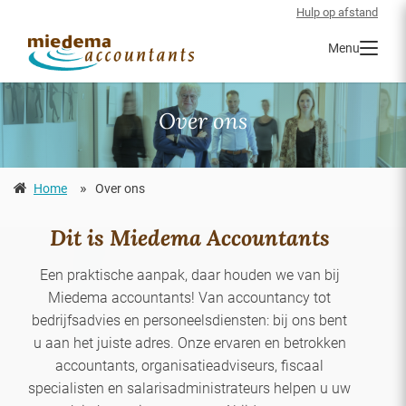
Hulp op afstand
Menu
Over ons
»
Home
Over ons
Dit is Miedema Accountants
Een praktische aanpak, daar houden we van bij
Miedema accountants! Van accountancy tot
bedrijfsadvies en personeelsdiensten: bij ons bent
u aan het juiste adres. Onze ervaren en betrokken
accountants, organisatieadviseurs, fiscaal
specialisten en salarisadministrateurs helpen u uw