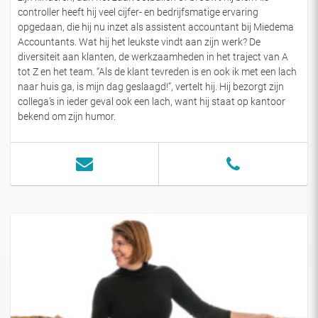
controller heeft hij veel cijfer- en bedrijfsmatige ervaring
opgedaan, die hij nu inzet als assistent accountant bij Miedema
Accountants. Wat hij het leukste vindt aan zijn werk? De
diversiteit aan klanten, de werkzaamheden in het traject van A
tot Z en het team. “Als de klant tevreden is en ook ik met een lach
naar huis ga, is mijn dag geslaagd!”, vertelt hij. Hij bezorgt zijn
collega’s in ieder geval ook een lach, want hij staat op kantoor
bekend om zijn humor.