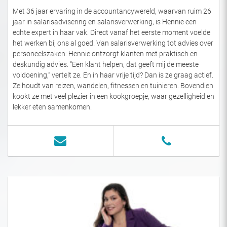
Met 36 jaar ervaring in de accountancywereld, waarvan ruim 26
jaar in salarisadvisering en salarisverwerking, is Hennie een
echte expert in haar vak. Direct vanaf het eerste moment voelde
het werken bij ons al goed. Van salarisverwerking tot advies over
personeelszaken: Hennie ontzorgt klanten met praktisch en
deskundig advies. “Een klant helpen, dat geeft mij de meeste
voldoening,” vertelt ze. En in haar vrije tijd? Dan is ze graag actief.
Ze houdt van reizen, wandelen, fitnessen en tuinieren. Bovendien
kookt ze met veel plezier in een kookgroepje, waar gezelligheid en
lekker eten samenkomen.