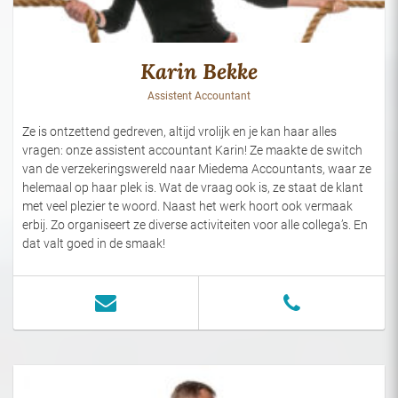
Karin Bekke
Assistent Accountant
Ze is ontzettend gedreven, altijd vrolijk en je kan haar alles
vragen: onze assistent accountant Karin! Ze maakte de switch
van de verzekeringswereld naar Miedema Accountants, waar ze
helemaal op haar plek is. Wat de vraag ook is, ze staat de klant
met veel plezier te woord. Naast het werk hoort ook vermaak
erbij. Zo organiseert ze diverse activiteiten voor alle collega’s. En
dat valt goed in de smaak!