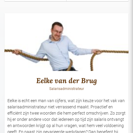
Eelke van der Brug
Salarisadministrateur
Eelke is echt een man van cijfers, wat zijn keuze voor het vak van
salarisadministrateur niet verrassend maakt. Proactief en
efficiënt zijn twee woorden die hem perfect omschrijven. Zo zorgt
hij er onder andere voor dat iedereen op tijd zijn salaris ontvangt
en antwoorden krijgt op al hun vragen, wat hem veel voldoening
geeft. En naast zijn gevarieerde werkdagen? Dan beoefent hij