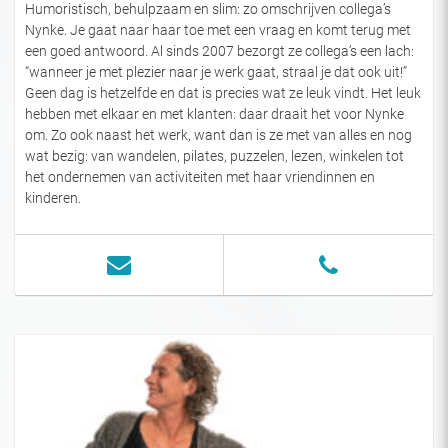
Humoristisch, behulpzaam en slim: zo omschrijven collega’s
Nynke. Je gaat naar haar toe met een vraag en komt terug met
een goed antwoord. Al sinds 2007 bezorgt ze collega’s een lach:
“wanneer je met plezier naar je werk gaat, straal je dat ook uit!”
Geen dag is hetzelfde en dat is precies wat ze leuk vindt. Het leuk
hebben met elkaar en met klanten: daar draait het voor Nynke
om. Zo ook naast het werk, want dan is ze met van alles en nog
wat bezig: van wandelen, pilates, puzzelen, lezen, winkelen tot
het ondernemen van activiteiten met haar vriendinnen en
kinderen.