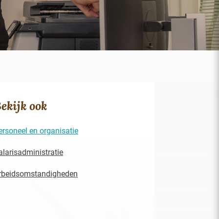
ekijk ook
ersoneel en organisatie
alarisadministratie
rbeidsomstandigheden