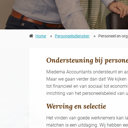
»
»
Home
Personeelsdiensten
Personeel en org
Ondersteuning bij persone
Miedema Accountants ondersteunt en advi
Maar we gaan verder dan dat! We kijken n
tot financieel en van sociaal tot econom
inrichting van het personeelsbeleid van u
Werving en selectie
Het vinden van goede werknemers kan last
matchen is een uitdaging. Wij hebben ee