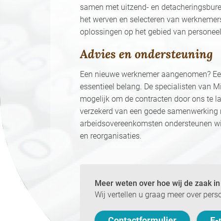
samen met uitzend- en detacheringsbur
het werven en selecteren van werkneme
oplossingen op het gebied van personee
Advies en ondersteuning
Een nieuwe werknemer aangenomen? Een
essentieel belang. De specialisten van 
mogelijk om de contracten door ons te lat
verzekerd van een goede samenwerking 
arbeidsovereenkomsten ondersteunen wij
en reorganisaties.
Meer weten over hoe wij de zaak i
Wij vertellen u graag meer over pers
Contactformulier
E-