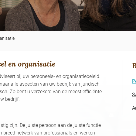
anisatie
el en organisatie
B
seert bij uw personeels- en organisatiebeleid.
P
aar alle aspecten van uw bedrijf: van juridisch
isch. Zo bent u verzekerd van de meest efficiënte
S
w bedrijf.
A
ig zijn. De juiste persoon aan de juiste functie
n breed netwerk van professionals en werken