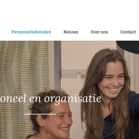
Personeelsdiensten
Nieuws
Over ons
Contact
oneel en organisatie