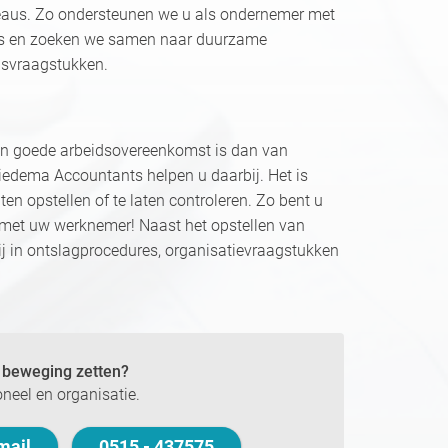
eaus. Zo ondersteunen we u als ondernemer met
rs en zoeken we samen naar duurzame
lsvraagstukken.
 goede arbeidsovereenkomst is dan van
Miedema Accountants helpen u daarbij. Het is
en opstellen of te laten controleren. Zo bent u
met uw werknemer! Naast het opstellen van
 in ontslagprocedures, organisatievraagstukken
n beweging zetten?
oneel en organisatie.
mail
0515 - 437575