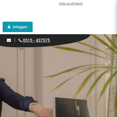
Hulp op afstand
Inloggen
0515 - 437575