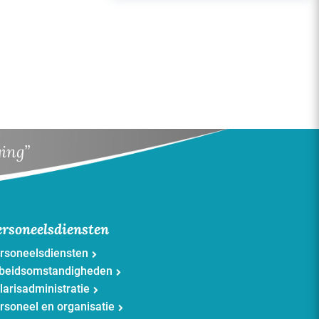
ging”
ersoneelsdiensten
rsoneelsdiensten
beidsomstandigheden
larisadministratie
rsoneel en organisatie