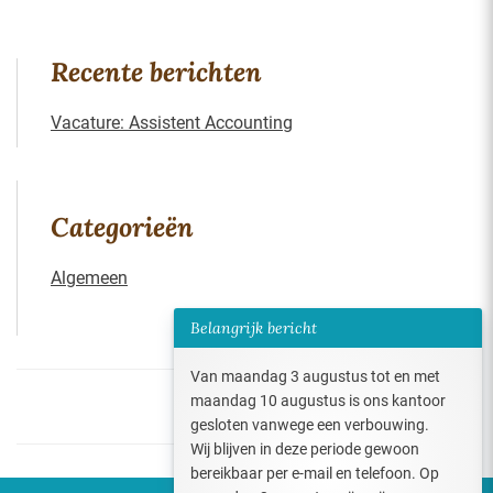
Recente berichten
Vacature: Assistent Accounting
Categorieën
Algemeen
Belangrijk bericht
Van maandag 3 augustus tot en met
maandag 10 augustus is ons kantoor
1
gesloten vanwege een verbouwing.
Wij blijven in deze periode gewoon
bereikbaar per e-mail en telefoon. Op