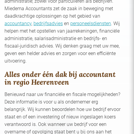
administratie; zowel voor particulieren als bedrijven.
Miedema Accountants zet de zaak in beweging met
daadkrachtige oplossingen op het gebied van
accountancy
,
bedrijfsadvies
en
personeelsdiensten
. Wij
helpen met het opstellen van jaarrekeningen, financiële
administratie, salarisadministratie en bedrijfs- en
fiscaal-juridisch advies. Wij denken graag met uw mee,
geven een helder advies en zorgen voor een efficiënte
uitvoering.
Alles onder één dak bij accountant
in regio Heerenveen
Benieuwd naar uw financiële en fiscale mogelijkheden?
Deze informatie is voor u als ondernemer erg
belangrijk. Wij kunnen beoordelen hoe uw bedrijf ervoor
staat en of een investering of nieuw ingeslagen koers
verantwoord is. Ook wanneer uw bedrijf voor een
overname of opvolging staat bent u bij ons aan het