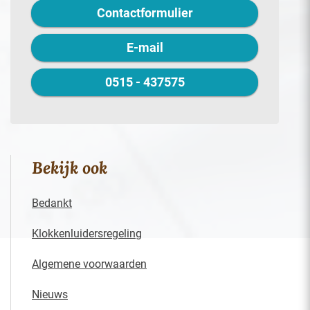
Contactformulier
E-mail
0515 - 437575
Bekijk ook
Bedankt
Klokkenluidersregeling
Algemene voorwaarden
Nieuws